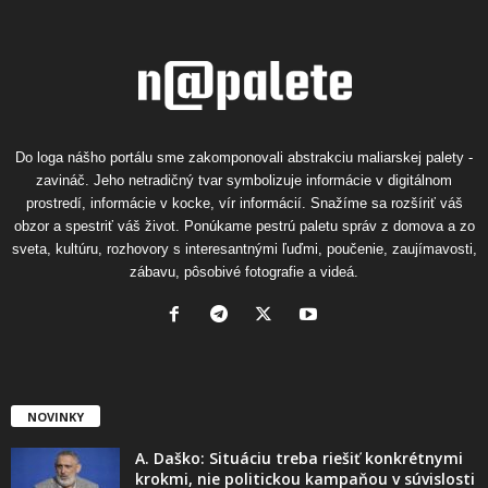
Do loga nášho portálu sme zakomponovali abstrakciu maliarskej palety -
zavináč. Jeho netradičný tvar symbolizuje informácie v digitálnom
prostredí, informácie v kocke, vír informácií. Snažíme sa rozšíriť váš
obzor a spestriť váš život. Ponúkame pestrú paletu správ z domova a zo
sveta, kultúru, rozhovory s interesantnými ľuďmi, poučenie, zaujímavosti,
zábavu, pôsobivé fotografie a videá.
NOVINKY
A. Daško: Situáciu treba riešiť konkrétnymi
krokmi, nie politickou kampaňou v súvislosti