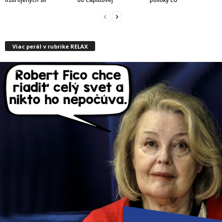
Viac perál v rubrike RELAX