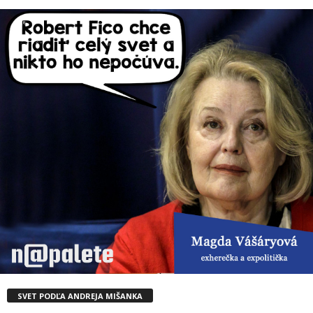
SVET PODĽA ANDREJA MIŠANKA