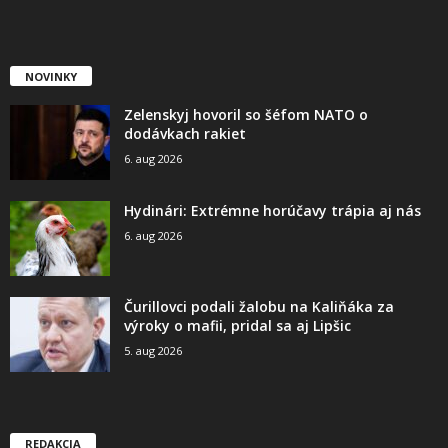
NOVINKY
Zelenskyj hovoril so šéfom NATO o
dodávkach rakiet
6. aug 2026
Hydinári: Extrémne horúčavy trápia aj nás
6. aug 2026
Čurillovci podali žalobu na Kaliňáka za
výroky o mafii, pridal sa aj Lipšic
5. aug 2026
REDAKCIA