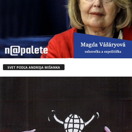
SVET PODĽA ANDREJA MIŠANKA