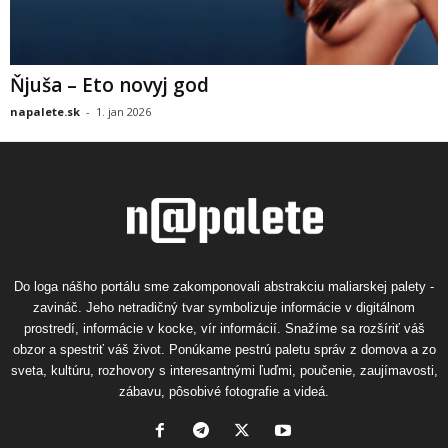
Ňjuša – Eto novyj god
napalete.sk
-
1. jan 2026
Do loga nášho portálu sme zakomponovali abstrakciu maliarskej palety -
zavináč. Jeho netradičný tvar symbolizuje informácie v digitálnom
prostredí, informácie v kocke, vír informácií. Snažíme sa rozšíriť váš
obzor a spestriť váš život. Ponúkame pestrú paletu správ z domova a zo
sveta, kultúru, rozhovory s interesantnými ľuďmi, poučenie, zaujímavosti,
zábavu, pôsobivé fotografie a videá.