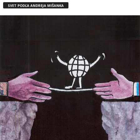
SVET PODĽA ANDREJA MIŠANKA