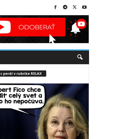
c perál v rubrike RELAX