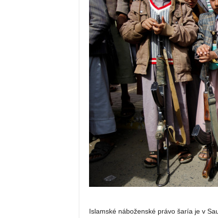
Islamské náboženské právo šaría je v Sau