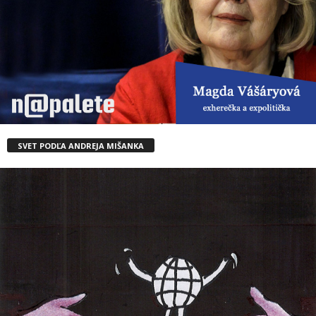
SVET PODĽA ANDREJA MIŠANKA