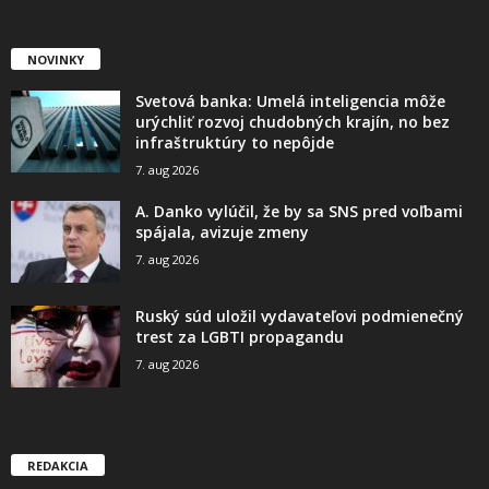
NOVINKY
Svetová banka: Umelá inteligencia môže
urýchliť rozvoj chudobných krajín, no bez
infraštruktúry to nepôjde
7. aug 2026
A. Danko vylúčil, že by sa SNS pred voľbami
spájala, avizuje zmeny
7. aug 2026
Ruský súd uložil vydavateľovi podmienečný
trest za LGBTI propagandu
7. aug 2026
REDAKCIA