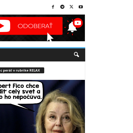
c perál v rubrike RELAX