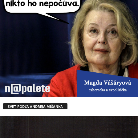
SVET PODĽA ANDREJA MIŠANKA