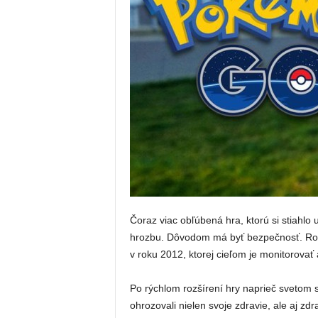
Čoraz viac obľúbená hra, ktorú si stiahlo 
hrozbu. Dôvodom má byť bezpečnosť. Rozho
v roku 2012, ktorej cieľom je monitorovať 
Po rýchlom rozšírení hry naprieč svetom sa
ohrozovali nielen svoje zdravie, ale aj zd