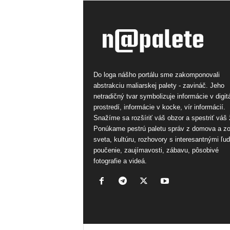
Do loga nášho portálu sme zakomponovali
abstrakciu maliarskej palety - zavináč. Jeho
netradičný tvar symbolizuje informácie v digi
prostredí, informácie v kocke, vír informácií.
Snažíme sa rozšíriť váš obzor a spestriť váš 
Ponúkame pestrú paletu správ z domova a z
sveta, kultúru, rozhovory s interesantnými ľu
poučenie, zaujímavosti, zábavu, pôsobivé
fotografie a videá.