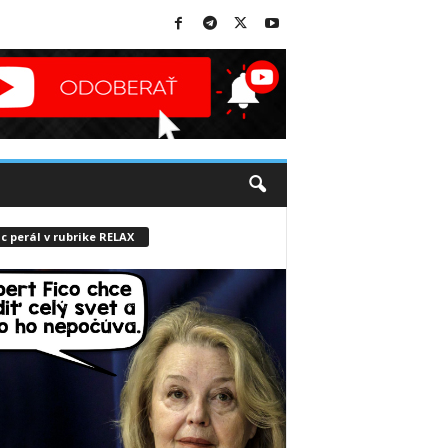
c perál v rubrike RELAX