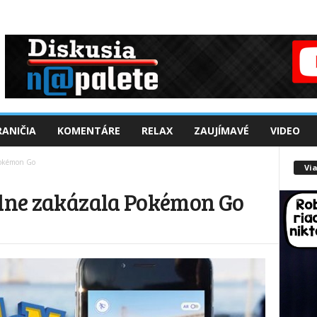
ANIČIA
KOMENTÁRE
RELAX
ZAUJÍMAVÉ
VIDEO
 Pokémon Go
Via
álne zakázala Pokémon Go