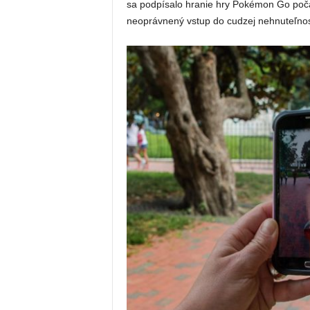
sa podpísalo hranie hry Pokémon Go poča
neoprávnený vstup do cudzej nehnuteľnost