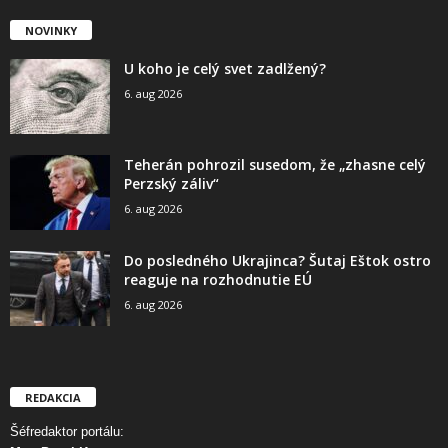
NOVINKY
U koho je celý svet zadlžený?
6. aug 2026
Teherán pohrozil susedom, že „zhasne celý
Perzský záliv“
6. aug 2026
Do posledného Ukrajinca? Šutaj Eštok ostro
reaguje na rozhodnutie EÚ
6. aug 2026
REDAKCIA
Šéfredaktor portálu: