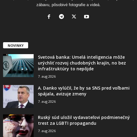
zábavu, pôsobivé fotografie a videá.
NOVINKY
Svetová banka: Umelá inteligencia môže
urýchliť rozvoj chudobných krajín, no bez
infraštruktúry to nepôjde
7. aug 2026
A. Danko vylúčil, že by sa SNS pred voľbami
spájala, avizuje zmeny
7. aug 2026
Ruský súd uložil vydavateľovi podmienečný
trest za LGBTI propagandu
7. aug 2026