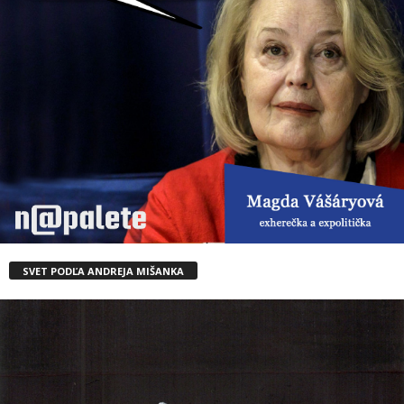
SVET PODĽA ANDREJA MIŠANKA