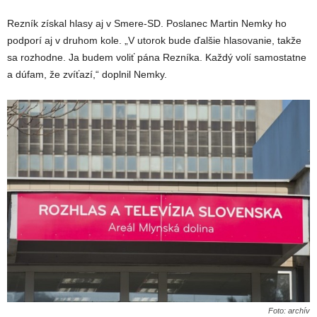
Rezník získal hlasy aj v Smere-SD. Poslanec Martin Nemky ho
podporí aj v druhom kole. „V utorok bude ďalšie hlasovanie, takže
sa rozhodne. Ja budem voliť pána Rezníka. Každý volí samostatne
a dúfam, že zvíťazí,“ doplnil Nemky.
Foto: archív