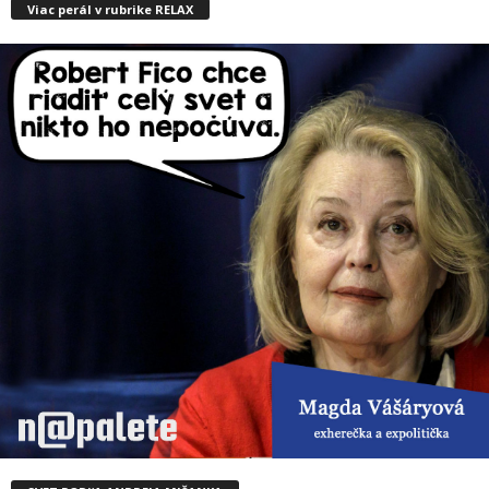
Viac perál v rubrike RELAX