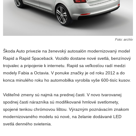
Foto: archív
Škoda Auto privezie na ženevský autosalón modernizovaný model
Rapid a Rapid Spaceback. Vozidlo dostane nové svetlá, benzínový
trojvalec a pripojenie k internetu. Rapid sa veľkosťou radí medzi
modely Fabia a Octavia. V ponuke značky je od roku 2012 a do
konca minulého roku ho automobilka vyrobila vyše 600-tisíc kusov.
Viditeľné zmeny sú najmä na prednej časti. V novo tvarovanej
spodnej časti nárazníka sú modifikované hmlové svetlomety,
spojené tenkou chrómovou lištou. Výrazným poznávacím znakom
modernizovaného modelu sú nové, na želanie dodávané LED
svetlá denného svietenia.