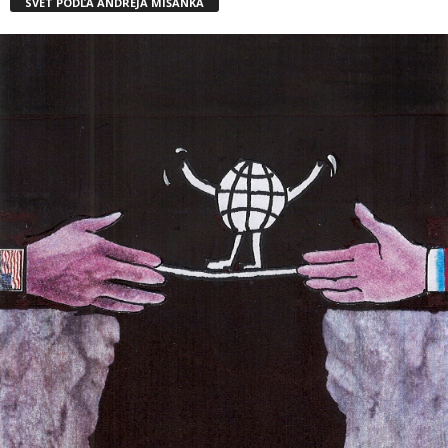
SVET PODĽA ANDREJA MIŠANKA