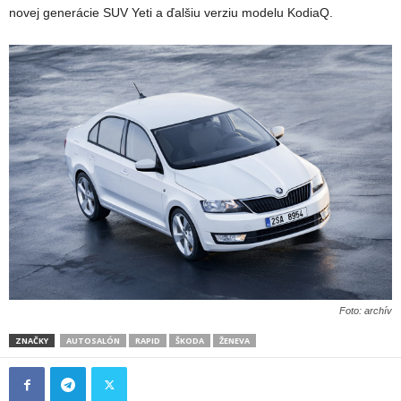
novej generácie SUV Yeti a ďalšiu verziu modelu KodiaQ.
Foto: archív
ZNAČKY
AUTOSALÓN
RAPID
ŠKODA
ŽENEVA