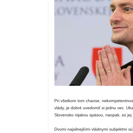
Pri všetkom tom chaose, nekompetentnosti
vlády, je dobré uvedomiť si jednu vec. Uka
Slovensko nijakou spásou, naopak, sú jej
Dvomi najsilnejšími vládnymi subjektmi 