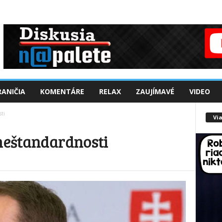
ANIČIA
KOMENTÁRE
RELAX
ZAUJÍMAVÉ
VIDEO
ti
Via
 neštandardnosti