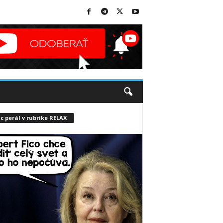
c perál v rubrike RELAX