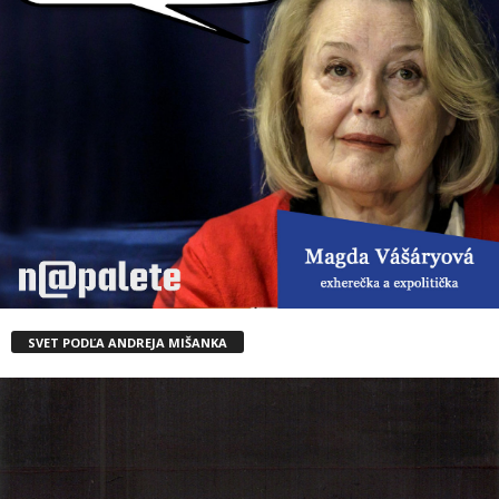
SVET PODĽA ANDREJA MIŠANKA