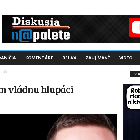
ANIČIA
KOMENTÁRE
RELAX
ZAUJÍMAVÉ
VIDEO
lupáci
Via
ám vládnu hlupáci