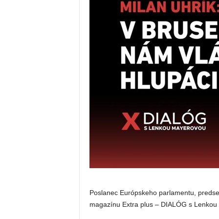
Poslanec Európskeho parlamentu, predsed
magazínu Extra plus – DIALÓG s Lenkou