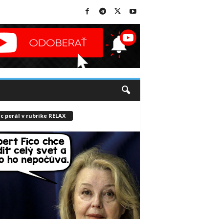
c perál v rubrike RELAX