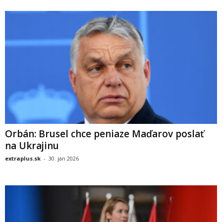
Orbán: Brusel chce peniaze Maďarov poslať
na Ukrajinu
extraplus.sk
-
30. jan 2026