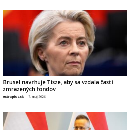
Brusel navrhuje Tisze, aby sa vzdala časti
zmrazených fondov
extraplus.sk
-
7. máj 2026