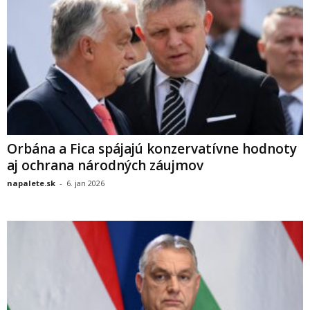
Orbána a Fica spájajú konzervatívne hodnoty
aj ochrana národných záujmov
napalete.sk
-
6. jan 2026