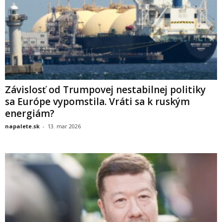
Závislosť od Trumpovej nestabilnej politiky
sa Európe vypomstila. Vráti sa k ruským
energiám?
napalete.sk
-
13. mar 2026