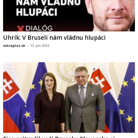
Uhrík: V Bruseli nám vládnu hlupáci
extraplus.sk
-
13. jún 2026