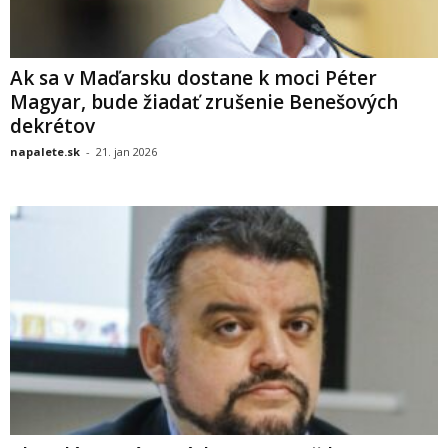
Ak sa v Maďarsku dostane k moci Péter
Magyar, bude žiadať zrušenie Benešových
dekrétov
napalete.sk
-
21. jan 2026