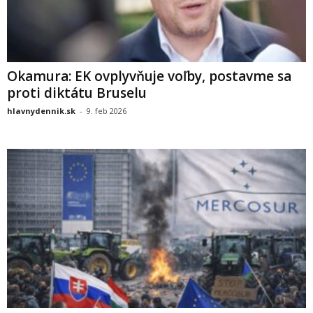
Okamura: EK ovplyvňuje voľby, postavme sa
proti diktátu Bruselu
hlavnydennik.sk
-
9. feb 2026