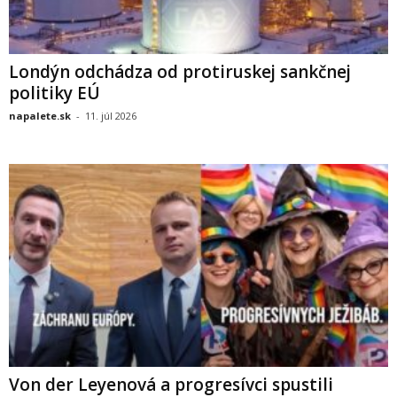
Londýn odchádza od protiruskej sankčnej
politiky EÚ
napalete.sk
-
11. júl 2026
Von der Leyenová a progresívci spustili