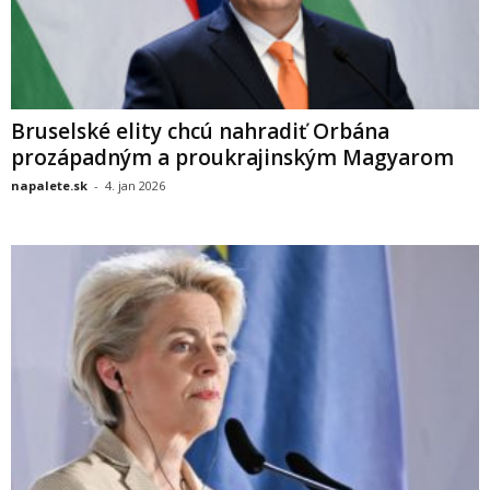
Bruselské elity chcú nahradiť Orbána
prozápadným a proukrajinským Magyarom
napalete.sk
-
4. jan 2026