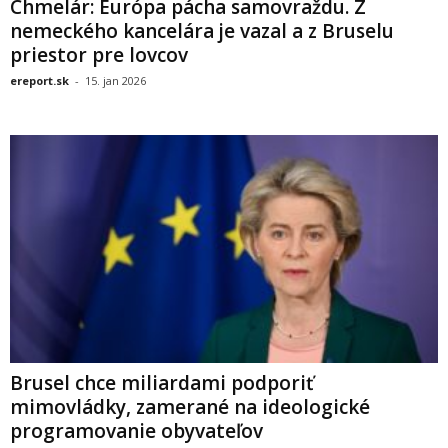
Chmelár: Európa pácha samovraždu. Z
nemeckého kancelára je vazal a z Bruselu
priestor pre lovcov
ereport.sk
-
15. jan 2026
Brusel chce miliardami podporiť
mimovládky, zamerané na ideologické
programovanie obyvateľov