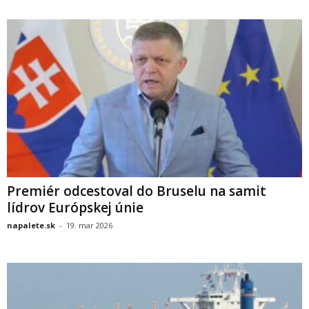
Premiér odcestoval do Bruselu na samit
lídrov Európskej únie
napalete.sk
-
19. mar 2026