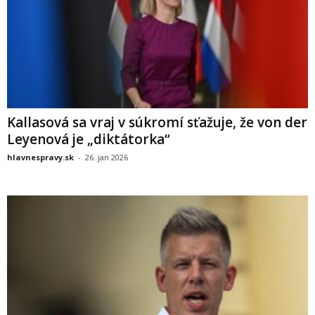
Kallasová sa vraj v súkromí sťažuje, že von der
Leyenová je „diktátorka“
hlavnespravy.sk
-
26. jan 2026