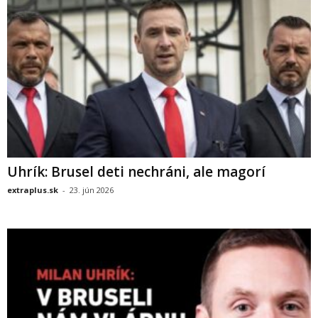
Uhrík: Brusel deti nechráni, ale magorí
extraplus.sk
-
23. jún 2026