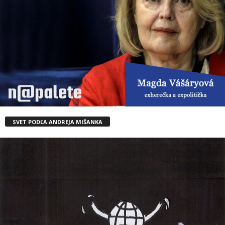
SVET PODĽA ANDREJA MIŠANKA