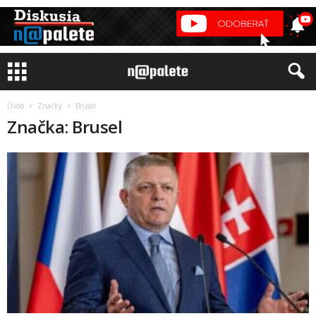
Úvod
Značky
Brusel
Značka: Brusel