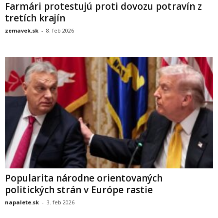
Farmári protestujú proti dovozu potravín z
tretích krajín
zemavek.sk
-
8. feb 2026
Popularita národne orientovaných
politických strán v Európe rastie
napalete.sk
-
3. feb 2026