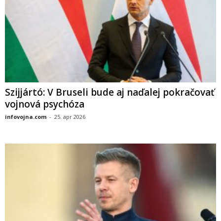
Szijjártó: V Bruseli bude aj naďalej pokračovať
vojnová psychóza
infovojna.com
-
25. apr 2026