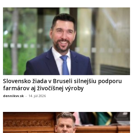
Slovensko žiada v Bruseli silnejšiu podporu
farmárov aj živočíšnej výroby
dennikvv.sk
-
14. júl 2026