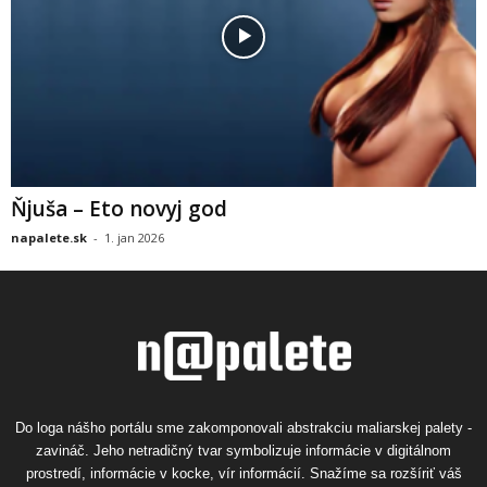
Ňjuša – Eto novyj god
napalete.sk
-
1. jan 2026
Do loga nášho portálu sme zakomponovali abstrakciu maliarskej palety -
zavináč. Jeho netradičný tvar symbolizuje informácie v digitálnom
prostredí, informácie v kocke, vír informácií. Snažíme sa rozšíriť váš