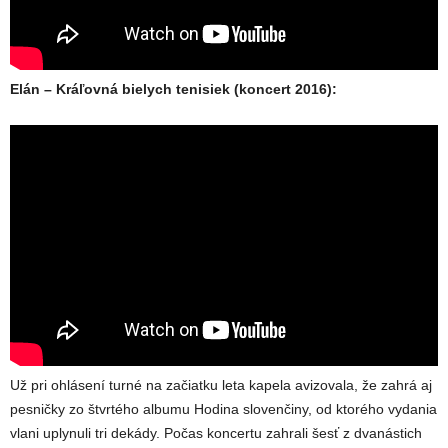
Elán – Kráľovná bielych tenisiek (koncert 2016):
Už pri ohlásení turné na začiatku leta kapela avizovala, že zahrá aj
pesničky zo štvrtého albumu Hodina slovenčiny, od ktorého vydania
vlani uplynuli tri dekády. Počas koncertu zahrali šesť z dvanástich