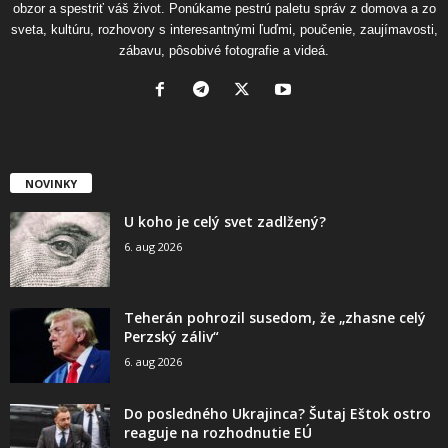
obzor a spestriť váš život. Ponúkame pestrú paletu správ z domova a zo
sveta, kultúru, rozhovory s interesantnými ľuďmi, poučenie, zaujímavosti,
zábavu, pôsobivé fotografie a videá.
NOVINKY
U koho je celý svet zadlžený?
6. aug 2026
Teherán pohrozil susedom, že „zhasne celý
Perzský záliv“
6. aug 2026
Do posledného Ukrajinca? Šutaj Eštok ostro
reaguje na rozhodnutie EÚ