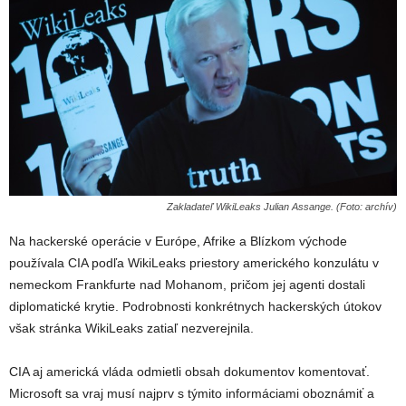
Zakladateľ WikiLeaks Julian Assange. (Foto: archív)
Na hackerské operácie v Európe, Afrike a Blízkom východe
používala CIA podľa WikiLeaks priestory amerického konzulátu v
nemeckom Frankfurte nad Mohanom, pričom jej agenti dostali
diplomatické krytie. Podrobnosti konkrétnych hackerských útokov
však stránka WikiLeaks zatiaľ nezverejnila.
CIA aj americká vláda odmietli obsah dokumentov komentovať.
Microsoft sa vraj musí najprv s týmito informáciami oboznámiť a