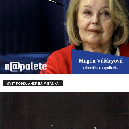
SVET PODĽA ANDREJA MIŠANKA