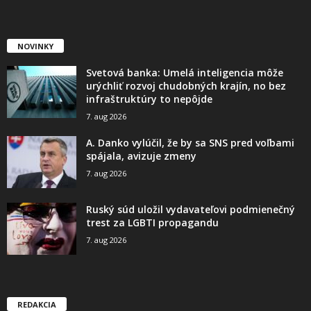
NOVINKY
Svetová banka: Umelá inteligencia môže
urýchliť rozvoj chudobných krajín, no bez
infraštruktúry to nepôjde
7. aug 2026
A. Danko vylúčil, že by sa SNS pred voľbami
spájala, avizuje zmeny
7. aug 2026
Ruský súd uložil vydavateľovi podmienečný
trest za LGBTI propagandu
7. aug 2026
REDAKCIA