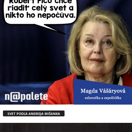
SVET PODĽA ANDREJA MIŠANKA