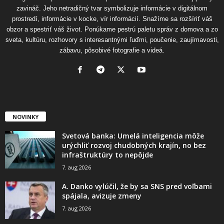
zavináč. Jeho netradičný tvar symbolizuje informácie v digitálnom
prostredí, informácie v kocke, vír informácií. Snažíme sa rozšíriť váš
obzor a spestriť váš život. Ponúkame pestrú paletu správ z domova a zo
sveta, kultúru, rozhovory s interesantnými ľuďmi, poučenie, zaujímavosti,
zábavu, pôsobivé fotografie a videá.
NOVINKY
Svetová banka: Umelá inteligencia môže
urýchliť rozvoj chudobných krajín, no bez
infraštruktúry to nepôjde
7. aug 2026
A. Danko vylúčil, že by sa SNS pred voľbami
spájala, avizuje zmeny
7. aug 2026