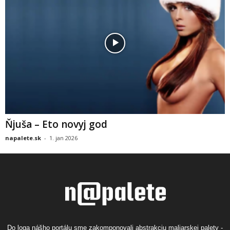
Ňjuša – Eto novyj god
napalete.sk
-
1. jan 2026
Do loga nášho portálu sme zakomponovali abstrakciu maliarskej palety -