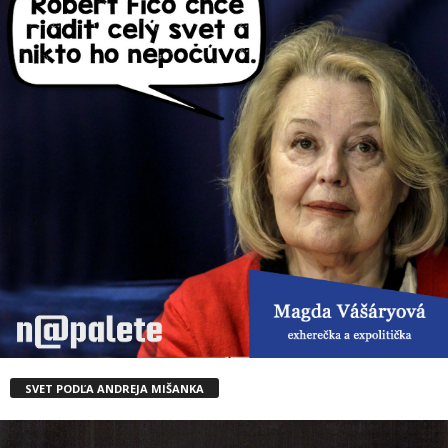
SVET PODĽA ANDREJA MIŠANKA