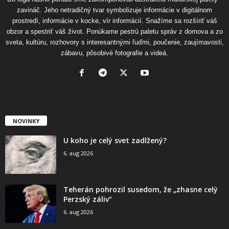
zavináč. Jeho netradičný tvar symbolizuje informácie v digitálnom
prostredí, informácie v kocke, vír informácií. Snažíme sa rozšíriť váš
obzor a spestriť váš život. Ponúkame pestrú paletu správ z domova a zo
sveta, kultúru, rozhovory s interesantnými ľuďmi, poučenie, zaujímavosti,
zábavu, pôsobivé fotografie a videá.
NOVINKY
U koho je celý svet zadlžený?
6. aug 2026
Teherán pohrozil susedom, že „zhasne celý
Perzský záliv“
6. aug 2026