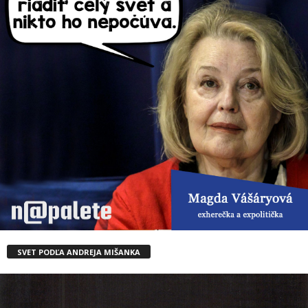
SVET PODĽA ANDREJA MIŠANKA