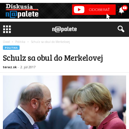
Úvod
Politika
Schulz sa obul do Merkelovej
POLITIKA
Schulz sa obul do Merkelovej
teraz.sk
-
2. júl 2017