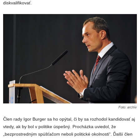
diskvalifikovať.
Foto: archív
Člen rady Igor Burger sa ho opýtal, či by sa rozhodol kandidovať aj
vtedy, ak by bol v politike úspešný. Procházka uviedol, že
„bezprostredným spúšťačom neboli politické okolnosti“. Ďalší člen