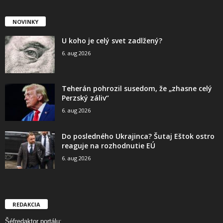
NOVINKY
U koho je celý svet zadlžený?
6. aug 2026
Teherán pohrozil susedom, že „zhasne celý
Perzský záliv“
6. aug 2026
Do posledného Ukrajinca? Šutaj Eštok ostro
reaguje na rozhodnutie EÚ
6. aug 2026
REDAKCIA
Šéfredaktor portálu: